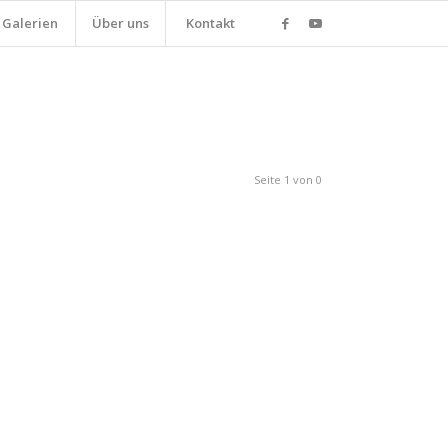
Galerien
Über uns
Kontakt
Seite 1 von 0