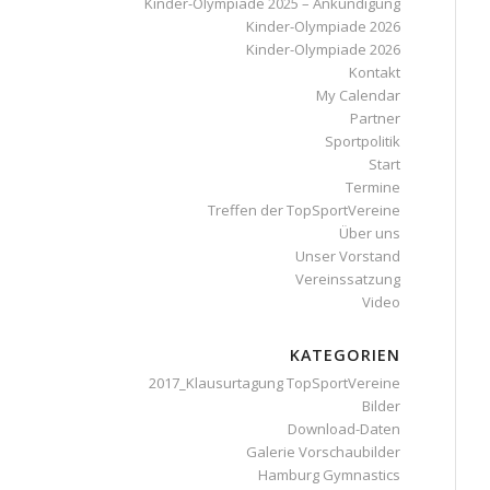
Kinder-Olympiade 2025 – Ankündigung
Kinder-Olympiade 2026
Kinder-Olympiade 2026
Kontakt
My Calendar
Partner
Sportpolitik
Start
Termine
Treffen der TopSportVereine
Über uns
Unser Vorstand
Vereinssatzung
Video
KATEGORIEN
2017_Klausurtagung TopSportVereine
Bilder
Download-Daten
Galerie Vorschaubilder
Hamburg Gymnastics