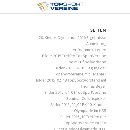
SEITEN
20. Kinder-Olympiade 2026 Ergebnisse
Anmeldung
Aufnahmekriterien
Bilder 2015 Treffen TopSportVereine
beim Fußballverband
Bilder 2015_02_15 Tagung der
Topsportvereine mit J. Mantell
Bilder 2015_02_18 TopSportVorstand mit
Thomas Beyer
Bilder 2015_04_01 TopSportVereine
Seminar Zollenspieker
Bilder 2015_09_04 PK 10. Kinder-
Olympiade im HSB
Bilder 2015_10 Treffen der
TopSportVereine im ETV
Bilder Kinder-Olympiade 2008