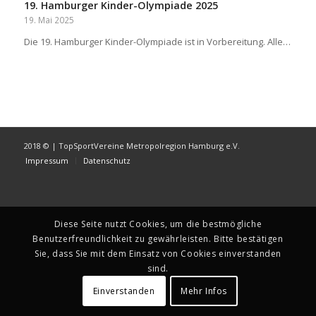
19. Hamburger Kinder-Olympiade 2025
19. Mai 2025
Die 19. Hamburger Kinder-Olympiade ist in Vorbereitung. Alle…
2018 © | TopSportVereine Metropolregion Hamburg e.V.
Impressum
Datenschutz
Diese Seite nutzt Cookies, um die bestmögliche
Benutzerfreundlichkeit zu gewährleisten. Bitte bestätigen
Sie, dass Sie mit dem Einsatz von Cookies einverstanden
sind.
Einverstanden
Mehr Infos