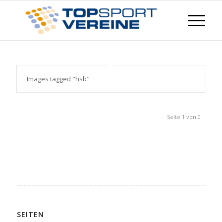
Images tagged "hsb"
Seite 1 von 0
SEITEN