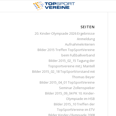
SEITEN
20. Kinder-Olympiade 2026 Ergebnisse
Anmeldung
Aufnahmekriterien
Bilder 2015 Treffen TopSportVereine
beim Fußballverband
Bilder 2015_02_15 Tagung der
Topsportvereine mit J. Mantell
Bilder 2015_02_18 TopSportVorstand mit
Thomas Beyer
Bilder 2015_04_01 TopSportVereine
Seminar Zollenspieker
Bilder 2015_09_04 PK 10. Kinder-
Olympiade im HSB
Bilder 2015_10 Treffen der
TopSportVereine im ETV
Bilder Kinder-Olympiade 2008