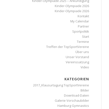
Kinder-Olympiade 2025 – Ankündigung
Kinder-Olympiade 2026
Kinder-Olympiade 2026
Kontakt
My Calendar
Partner
Sportpolitik
Start
Termine
Treffen der TopSportVereine
Über uns
Unser Vorstand
Vereinssatzung
Video
KATEGORIEN
2017_Klausurtagung TopSportVereine
Bilder
Download-Daten
Galerie Vorschaubilder
Hamburg Gymnastics