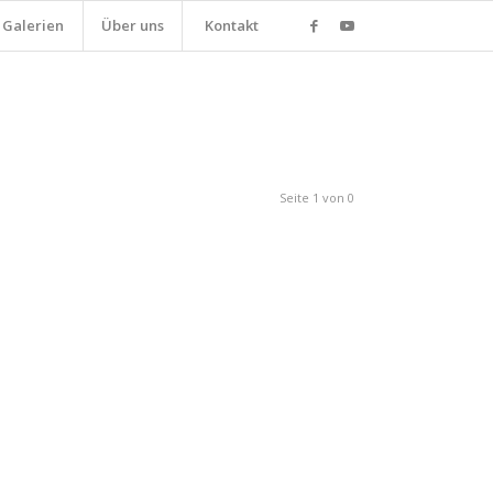
Galerien
Über uns
Kontakt
Seite 1 von 0