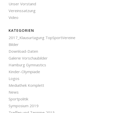
Unser Vorstand
Vereinssatzung
Video
KATEGORIEN
2017_Klausurtagung TopSportVereine
Bilder
Download-Daten
Galerie Vorschaubilder
Hamburg Gymnastics
Kinder-Olympiade
Logos
Mediathek Komplett
News
Sportpolitik
Symposium 2019
Treffen und Termine 2015