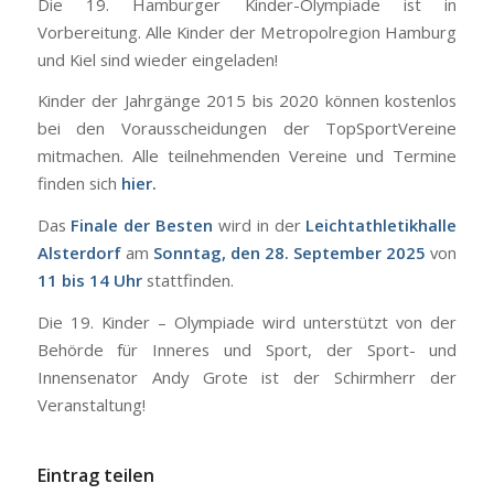
Die 19. Hamburger Kinder-Olympiade ist in
Vorbereitung. Alle Kinder der Metropolregion Hamburg
und Kiel sind wieder eingeladen!
Kinder der Jahrgänge 2015 bis 2020 können kostenlos
bei den Vorausscheidungen der TopSportVereine
mitmachen. Alle teilnehmenden Vereine und Termine
finden sich
hier
.
Das
Finale der Besten
wird in der
Leichtathletikhalle
Alsterdorf
am
Sonntag, den 28. September 2025
von
11 bis 14 Uhr
stattfinden.
Die 19. Kinder – Olympiade wird unterstützt von der
Behörde für Inneres und Sport, der Sport- und
Innensenator Andy Grote ist der Schirmherr der
Veranstaltung!
Eintrag teilen