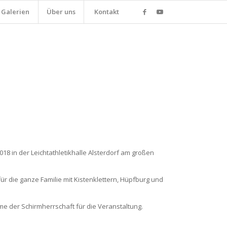
Galerien
Über uns
Kontakt
8 in der Leichtathletikhalle Alsterdorf am großen
r die ganze Familie mit Kistenklettern, Hüpfburg und
 der Schirmherrschaft für die Veranstaltung.