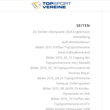
SEITEN
20. Kinder-Olympiade 2026 Ergebnisse
Anmeldung
Aufnahmekriterien
Bilder 2015 Treffen TopSportVereine
beim Fußballverband
Bilder 2015_02_15 Tagung der
Topsportvereine mit J. Mantell
Bilder 2015_02_18 TopSportVorstand mit
Thomas Beyer
Bilder 2015_04_01 TopSportVereine
Seminar Zollenspieker
Bilder 2015_09_04 PK 10. Kinder-
Olympiade im HSB
Bilder 2015_10 Treffen der
TopSportVereine im ETV
Bilder Kinder-Olympiade 2008