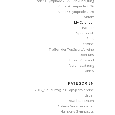
Kinder-Olympiade 2025 – Ankündigung
Kinder-Olympiade 2026
Kinder-Olympiade 2026
Kontakt
My Calendar
Partner
Sportpolitik
Start
Termine
Treffen der TopSportVereine
Über uns
Unser Vorstand
Vereinssatzung
Video
KATEGORIEN
2017_Klausurtagung TopSportVereine
Bilder
Download-Daten
Galerie Vorschaubilder
Hamburg Gymnastics