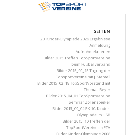
SEITEN
20. Kinder-Olympiade 2026 Ergebnisse
Anmeldung
Aufnahmekriterien
Bilder 2015 Treffen TopSportVereine
beim Fußballverband
Bilder 2015_02_15 Tagung der
Topsportvereine mit J. Mantell
Bilder 2015_02_18 TopSportVorstand mit
Thomas Beyer
Bilder 2015_04_01 TopSportVereine
Seminar Zollenspieker
Bilder 2015_09_04 PK 10. Kinder-
Olympiade im HSB
Bilder 2015_10 Treffen der
TopSportVereine im ETV
Bilder Kinder-Olympiade 2008