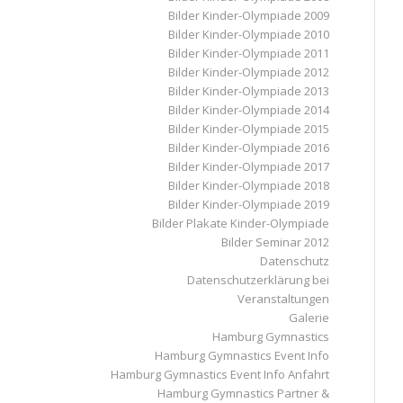
Bilder Kinder-Olympiade 2009
Bilder Kinder-Olympiade 2010
Bilder Kinder-Olympiade 2011
Bilder Kinder-Olympiade 2012
Bilder Kinder-Olympiade 2013
Bilder Kinder-Olympiade 2014
Bilder Kinder-Olympiade 2015
Bilder Kinder-Olympiade 2016
Bilder Kinder-Olympiade 2017
Bilder Kinder-Olympiade 2018
Bilder Kinder-Olympiade 2019
Bilder Plakate Kinder-Olympiade
Bilder Seminar 2012
Datenschutz
Datenschutzerklärung bei
Veranstaltungen
Galerie
Hamburg Gymnastics
Hamburg Gymnastics Event Info
Hamburg Gymnastics Event Info Anfahrt
Hamburg Gymnastics Partner &