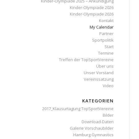
Kinder-Olympiade 2025 – Ankündigung
Kinder-Olympiade 2026
Kinder-Olympiade 2026
Kontakt
My Calendar
Partner
Sportpolitik
Start
Termine
Treffen der TopSportVereine
Über uns
Unser Vorstand
Vereinssatzung
Video
KATEGORIEN
2017_Klausurtagung TopSportVereine
Bilder
Download-Daten
Galerie Vorschaubilder
Hamburg Gymnastics