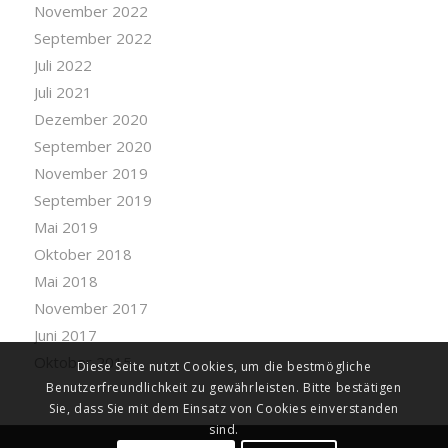
November 2022
September 2022
Juli 2022
Juli 2021
Dezember 2020
September 2020
November 2019
September 2019
Mai 2019
Oktober 2018
Mai 2018
November 2017
Juni 2017
Oktober 2015
Diese Seite nutzt Cookies, um die bestmögliche
Benutzerfreundlichkeit zu gewährleisten. Bitte bestätigen
Sie, dass Sie mit dem Einsatz von Cookies einverstanden
sind.